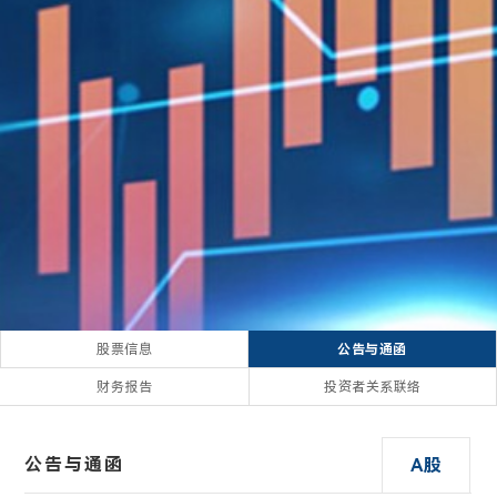
股票信息
公告与通函
财务报告
投资者关系联络
公告与通函
A股