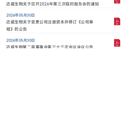
2025年03月31日
迈威生物关于召开2026年第三次临时股东会的通知
迈威生物2024年年度报告
2026年05月30日
2025年03月31日
迈威生物关于变更公司注册资本并修订《公司章
海通证券股份有限公司关于迈威（上海）生物科技
程》的公告
股份有限公司2024年持续督导年度跟踪报告
2026年05月30日
2025年03月31日
迈威生物第二届董事会第三十三次会议决议公告
迈威生物2024年度独立董事述职报告（秦正余）
2025年03月31日
迈威生物2024年度营业收入扣除情况专项说明
上一页
1
2
3
5
...41
下一页
上一页
1
2
3
5
...10
下一页