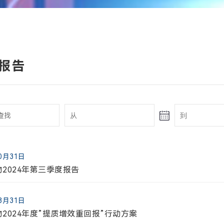
报告
10月31日
信息
与通函
者关系联络
2024年第三季度报告
08月31日
2024年度”提质增效重回报”行动方案