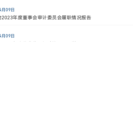
物首次公开发行部分限售股上市流通公告
04月09日
物2023年度董事会审计委员会履职情况报告
06月25日
物自愿披露关于9MW5211注射液临床试验申请获得国家药品
04月09日
物2023年度营业收入扣除情况专项说明
06月24日
物自愿披露关于注射用6MW5311临床试验申请获得国家药品
04月09日
2023年年度报告
06月23日
关于召开2025年度暨2026年第一季度业绩说明会的公告
上一页
1...
3
4
5
6
06月19日
德（上海）律师事务所关于迈威（上海）生物科技股份有限公司