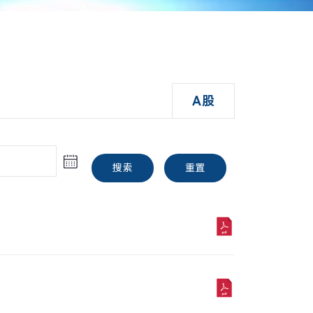
A股
搜索
重置
A股
搜索
重置