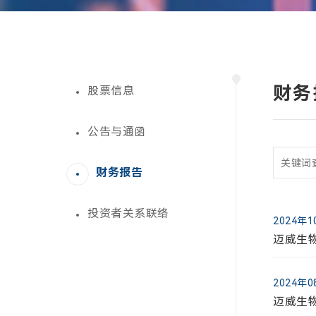
财务
股票信息
公告与通函
财务报告
投资者关系联络
2024年
股票
公告
投资
迈威生物
2024年
迈威生物