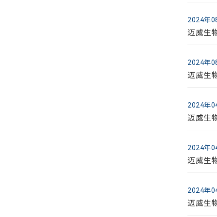
2024年
迈
2026年
迈威生物
迈威生
30
2024年
2026年
迈威生物
迈威生
最
30
2024年
2026年
迈威生物
迈威生
202
2024年
2026年
迈威生
国泰海
核查意
2024年
迈威生
2026年