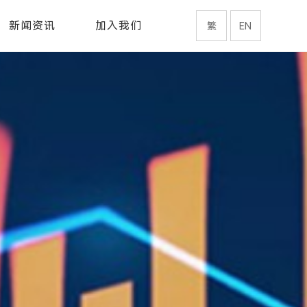
新闻资讯
加入我们
繁
EN