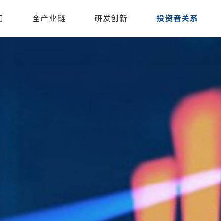
们
全产业链
研发创新
投资者关系