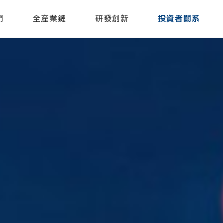
們
全産業鏈
研發創新
投資者關系