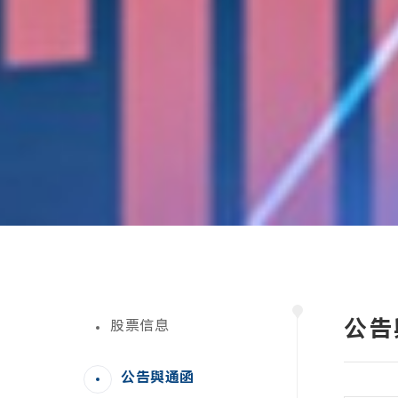
公告
股票信息
公告與通函