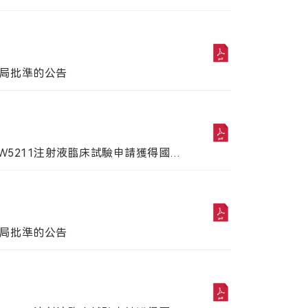
理局批準的公告
W5211注射液臨床試驗申請獲得國家
理局批準的公告