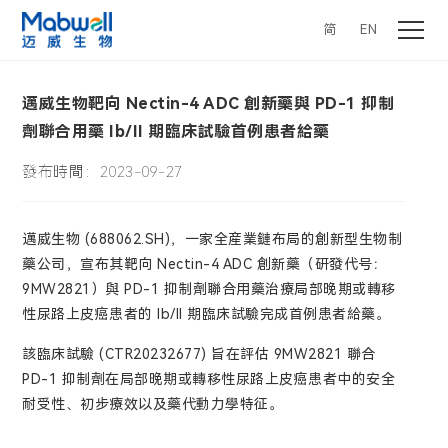
简
EN
邁威生物靶向 Nectin-4 ADC 創新藥與 PD-1 抑制
劑聯合用藥 Ib/II 期臨床試驗首例患者給藥
發布時間：2023-09-27
邁威生物 (688062.SH)，一家全産業鏈布局的創新型生物制
藥公司，宣布其靶向 Nectin-4 ADC 創新藥（研發代号：
9MW2821）與 PD-1 抑制劑聯合用藥治療局部晚期或轉移
性尿路上皮癌患者的 Ib/II 期臨床試驗完成首例患者給藥。
該臨床試驗 (CTR20232677) 旨在評估 9MW2821 聯合
PD-1 抑制劑在局部晚期或轉移性尿路上皮癌患者中的安全
耐受性、初步療效以及藥代動力學特征。