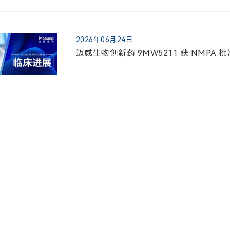
2026年06月24日
迈威生物创新药 9MW5211 获 NMP
2026年06月23日
迈威生物靶向 LILRB4/CD3 TCE 双抗创
展临床试验