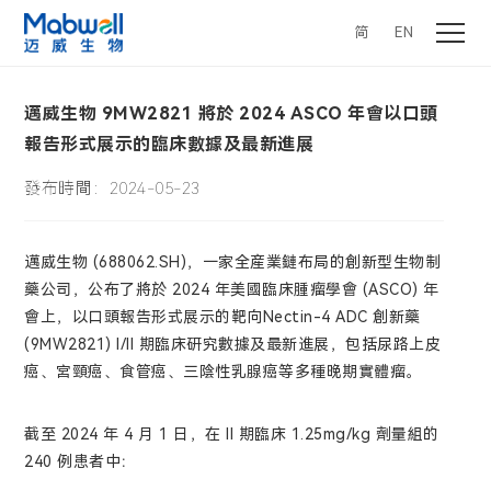
简
EN
邁威生物 9MW2821 將於 2024 ASCO 年會以口頭
報告形式展示的臨床數據及最新進展
發布時間：2024-05-23
邁威生物 (688062.SH)，一家全産業鏈布局的創新型生物制
藥公司，公布了將於 2024 年美國臨床腫瘤學會 (ASCO) 年
會上，以口頭報告形式展示的靶向Nectin-4 ADC 創新藥
(9MW2821) I/II 期臨床研究數據及最新進展，包括尿路上皮
癌、宮頸癌、食管癌、三陰性乳腺癌等多種晚期實體瘤。
截至 2024 年 4 月 1 日，在 II 期臨床 1.25mg/kg 劑量組的
240 例患者中：