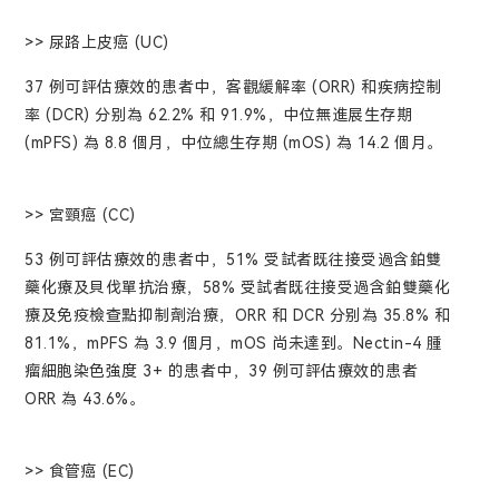
>> 尿路上皮癌 (UC)
37 例可評估療效的患者中，客觀緩解率 (ORR) 和疾病控制
率 (DCR) 分别為 62.2% 和 91.9%，中位無進展生存期
(mPFS) 為 8.8 個月，中位總生存期 (mOS) 為 14.2 個月。
>> 宮頸癌 (CC)
53 例可評估療效的患者中，51% 受試者既往接受過含鉑雙
藥化療及貝伐單抗治療，58% 受試者既往接受過含鉑雙藥化
療及免疫檢查點抑制劑治療，ORR 和 DCR 分别為 35.8% 和
81.1%，mPFS 為 3.9 個月，mOS 尚未達到。Nectin-4 腫
瘤細胞染色強度 3+ 的患者中，39 例可評估療效的患者
ORR 為 43.6%。
>> 食管癌 (EC)