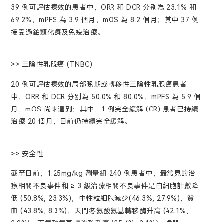
39 例可評估療效的患者中，ORR 和 DCR 分别為 23.1% 和
69.2%，mPFS 為 3.9 個月，mOS 為 8.2 個月；其中 37 例
接受過鉑類化療及免疫治療。
>> 三陰性乳腺癌 (TNBC)
20 例可評估療效的局部晚期或轉移性三陰性乳腺癌患者
中，ORR 和 DCR 分别為 50.0% 和 80.0%，mPFS 為 5.9 個
月，mOS 尚未達到；其中，1 例完全緩解 (CR) 患者已持續
治療 20 個月，目前仍持續完全緩解。
>> 安全性
截至目前，1.25mg/kg 劑量組 240 例患者中，最常見的治
療相關不良事件和 ≥ 3 級治療相關不良事件是白細胞計數降
低 (50.8%, 23.3%)，中性粒細胞減少(46.3%, 27.9%)，貧
血 (43.8%, 8.3%)，天門冬氨酸氨基轉移酶升高 (42.1%,