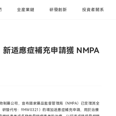
們
全産業鏈
研發創新
投資者關系
新适應症補充申請獲 NMPA
新型生物制藥公司，宣布國家藥品監督管理局（NMPA）已受理其全
研發代号：9MW0321）的增加适應症補充申請，用於治療