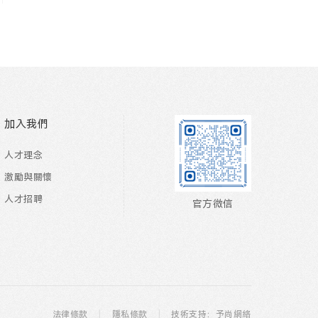
加入我們
人才理念
激勵與關懷
人才招聘
官方微信
法律條款
|
隱私條款
|
技術支持：予尚網絡