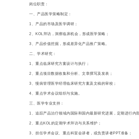
岗位职责：
一、产品医学策略制定：
1
、产品的市场及医学调研；
2
、KOL拜访，洞察临床机会，形成医学策略；
3
、产品价值挖掘，形成差异化产品推广策略。
二、学术研究：
1
、重点临床研究方案设计与执行；
2
、重点项目数据收集和分析、文章撰写及发表；
3
、慢病管理医学经理临床研究方案及文稿的审校；
4
、重点学术会议组织与实施。
三、医学专业支持：
1
、追踪产品治疗领域内国际和国内最新研究进展，定期进行内
2
、重点KOL的定期学术拜访与关系维护；
3
、担任学术会议、重点科室会讲者，或负责讲者PPT准备；