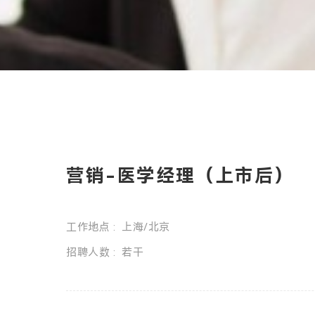
营销-医学经理（上市后）
工作地点 : 上海/北京
招聘人数 : 若干