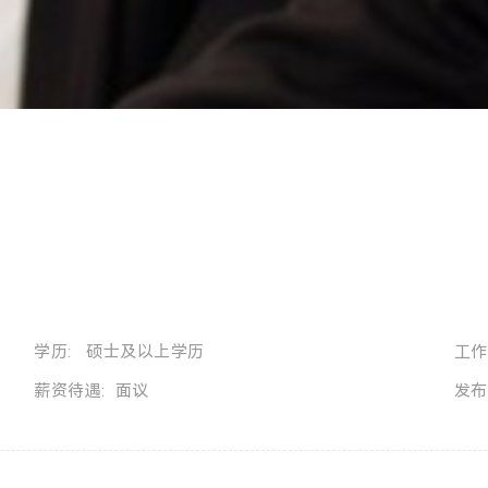
学历: 硕士及以上学历
工作
薪资待遇: 面议
发布