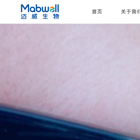
首页
关于我