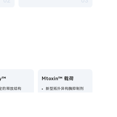
02
03
ly™
Mtoxin™ 载荷
定的释放结构
新型拓扑异构酶抑制剂
环中几乎不断裂
定酶降解
靶毒性