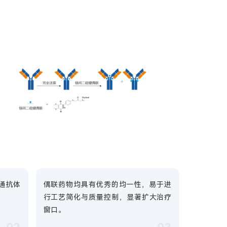
通抗体
偶联药物均具有优秀的均一性，易于进
。
行工艺简化与质量控制，显著扩大治疗
窗口。