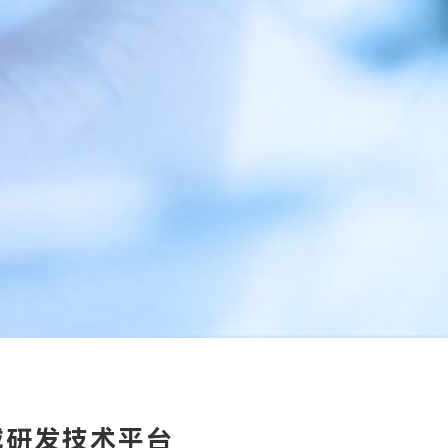
域研发技术平台