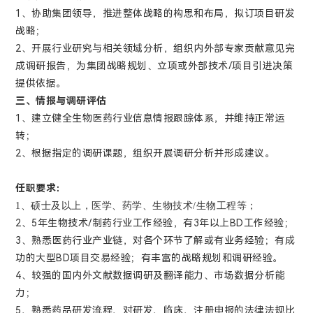
1、协助集团领导，推进整体战略的构思和布局，拟订项目研发
战略；
2、开展行业研究与相关领域分析，组织内外部专家贡献意见完
成调研报告，为集团战略规划、立项或外部技术/项目引进决策
提供依据。
三、情报与调研评估
1、建立健全生物医药行业信息情报跟踪体系，并维持正常运
转；
2、根据指定的调研课题，组织开展调研分析并形成建议。
任职要求：
1
、硕士及以上，医学、药学、生物技术/生物工程等；
2、5年生物技术/制药行业工作经验，有3年以上BD工作经验；
3、熟悉医药行业产业链，对各个环节了解或有业务经验；有成
功的大型BD项目交易经验；有丰富的战略规划和调研经验。
4、较强的国内外文献数据调研及翻译能力、市场数据分析能
力；
5、熟悉药品研发流程、对研发、临床、注册申报的法律法规比