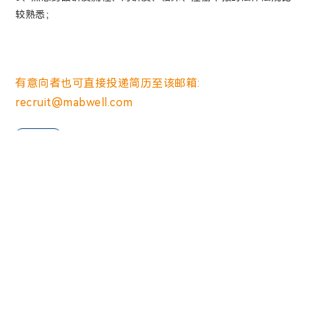
较熟悉；
有意向者也可直接投递简历至该邮箱:
recruit@mabwell.com
申请
返回
官方微信