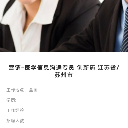
营销-医学信息沟通专员 创新药 江苏省/
苏州市
工作地点 : 全国
学历:
工作经验 :
招聘人数 :