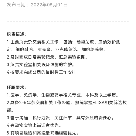
发布日期 : 2022年08月01日
职责描述：
1.
主要负责杂交瘤相关工作，包括：动物免疫、血清效价测
定、细胞融合、亚克隆、亚克隆筛选、细胞培养等。
2.
及时完成日常实验记录，汇总实验数据。
3.
负责实验室相关设备设施的维护。
4.
按要求完成公司的临时性工作安排。
任职要求：
1.
医学、免疫学、生物或药学相关专业，本科及以上学历。
2.
具备2-5年杂交瘤相关工作经验、熟练掌握ELISA相关筛选技
能。
3.
善于沟通，执行力强，关注细节，具有强烈的责任心。
4.
有动物实验上岗证者优先。
5.
有项目经验和高通量筛选经验优先。