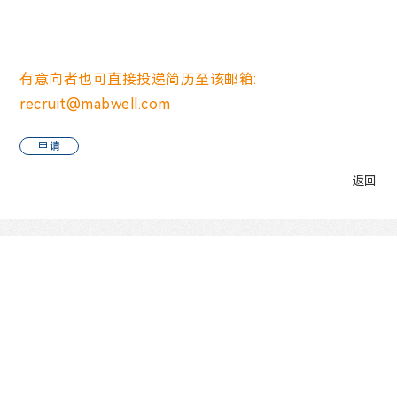
有意向者也可直接投递简历至该邮箱:
recruit@mabwell.com
申请
返回
官方微信
版权所有 ©2022 迈威（上海）生物科技股份有限公司 |