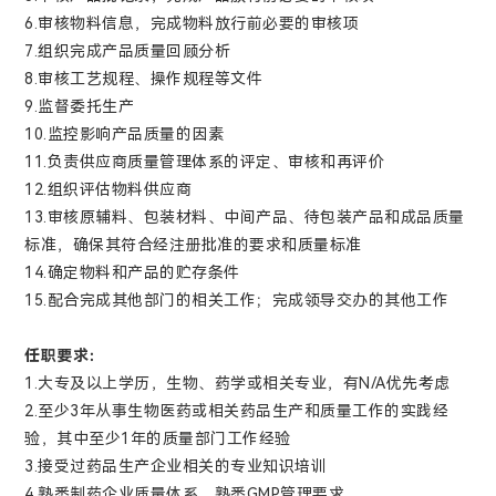
6.审核物料信息，完成物料放行前必要的审核项
7.组织完成产品质量回顾分析
8.审核工艺规程、操作规程等文件
9.监督委托生产
10.监控影响产品质量的因素
11.负责供应商质量管理体系的评定、审核和再评价
12.组织评估物料供应商
13.审核原辅料、包装材料、中间产品、待包装产品和成品质量
标准，确保其符合经注册批准的要求和质量标准
14.确定物料和产品的贮存条件
15.配合完成其他部门的相关工作；完成领导交办的其他工作
任职要求：
1.大专及以上学历，生物、药学或相关专业，有N/A优先考虑
2.至少3年从事生物医药或相关药品生产和质量工作的实践经
验，其中至少1年的质量部门工作经验
3.接受过药品生产企业相关的专业知识培训
4.熟悉制药企业质量体系，熟悉GMP管理要求