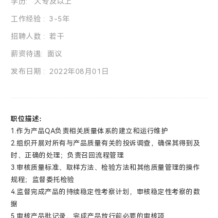
学历: 大专及以上
工作经验 : 3-5年
招聘人数 : 若干
薪资待遇: 面议
发布日期 : 2022年08月01日
职位描述：
1.作为产品QA负责相关质量体系的建立和运行维护
2.组织开展对所有与产品质量有关的投诉调查，确保其得到及
时、正确的处理；负责召回流程管理
3.审核质量标准、取样方法、检验方法和其他质量管理的操作
规程；监督委托检验
4.监督完成产品的持续稳定性考察计划，审核稳定性考察的数
据
5.审核产品批记录，完成产品放行前必要的审核项