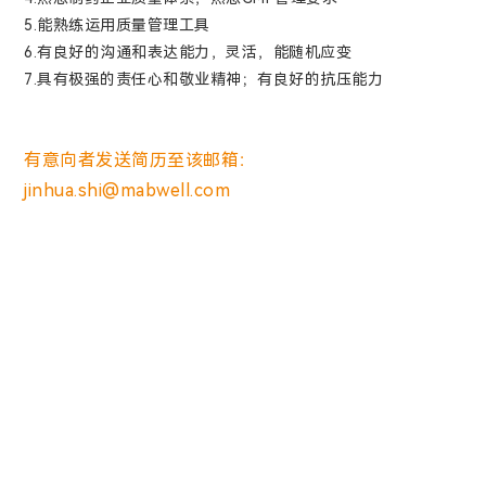
5.能熟练运用质量管理工具
6.有良好的沟通和表达能力，灵活，能随机应变
7.具有极强的责任心和敬业精神；有良好的抗压能力
有意向者发送简历至该邮箱：
jinhua.shi@mabwell.com
申请
返回