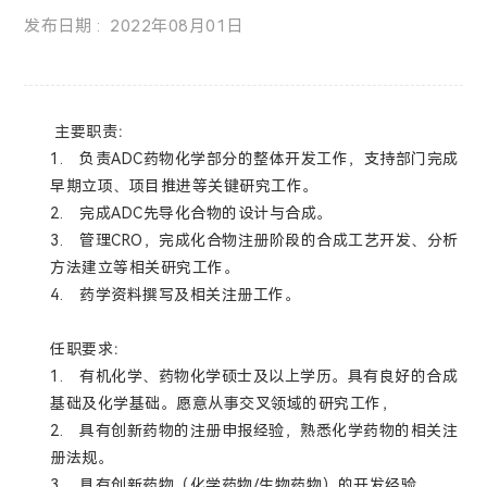
发布日期 : 2022年08月01日
主要职责：
1.
负责ADC药物化学部分的整体开发工作，支持部门完成
早期立项、项目推进等关键研究工作。
2.
完成ADC先导化合物的设计与合成。
3.
管理CRO，完成化合物注册阶段的合成工艺开发、分析
方法建立等相关研究工作。
4.
药学资料撰写及相关注册工作。
任职要求：
1.
有机化学、药物化学硕士及以上学历。具有良好的合成
基础及化学基础。愿意从事交叉领域的研究工作，
2.
具有创新药物的注册申报经验，熟悉化学药物的相关注
册法规。
3.
具有创新药物（化学药物/生物药物）的开发经验。