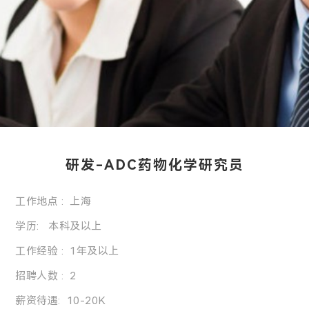
研发-ADC药物化学研究员
工作地点 : 上海
学历: 本科及以上
工作经验 : 1年及以上
招聘人数 : 2
薪资待遇: 10-20K