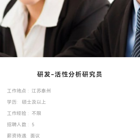
研发-活性分析研究员
工作地点 : 江苏泰州
学历: 硕士及以上
工作经验 : 不限
招聘人数 : 5
薪资待遇: 面议