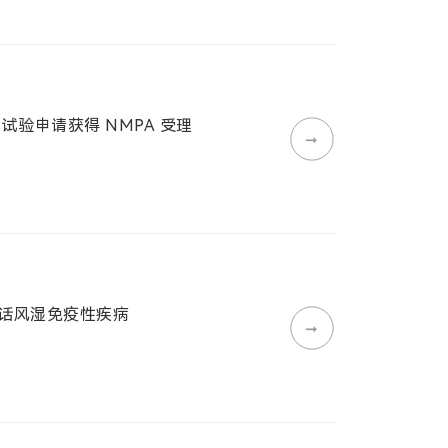
床试验申请获得 NMPA 受理
➞
共话风湿免疫性疾病
➞