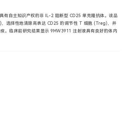
具有自主知识产权的非 IL-2 阻断型 CD25 单克隆抗体。该品
选择性地清除高表达 CD25 的调节性 T 细胞 (Treg)，并
免疫。临床前研究结果显示 9MW3911 注射液具有良好的体内