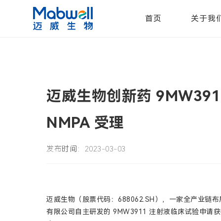
首页
关于我
迈威生物创新药 9MW39
NMPA 受理
发布时间：2023-03-03
迈威生物（股票代码：688062.SH），一家全产业
有限公司自主研发的 9MW3911 注射液临床试验申请获