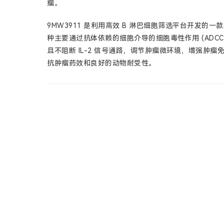
瘤。
9MW3911 是利用高效 B 淋巴细胞筛选平台开发的一款
种主要通过抗体依赖的细胞介导的细胞毒性作用 (ADCC)，
且不阻断 IL-2 信号通路，调节肿瘤微环境，增强肿瘤
抗肿瘤药效和良好的动物耐受性。