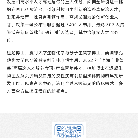
发展和高水平人才高地建设的重大任务，面向全球引进一批
站在国际科技前沿、引领科技自主创新的海外高层次人才，
发现并培育一批具有引领作用、高成长潜力的创新创业人
才。政策一经公布后吸引超过 3400 人申报，最终 809 人成
为浦东新区首批“明珠计划”入选者，其中含领军人才 182
位。
桂勋博士，厦门大学生物化学与分子生物学博士，美国德克
萨斯大学休斯敦健康科学中心博士后。2022 年“上海产业菁
英”高层次人才培养专项-产业青年英才。桂勋博士在迈威生
物主要负责肿瘤及自身免疫性疾病创新型抗体药物的早期研
发工作。以患者为中心，满足全球未被满足的临床需求，多
方面全方位挖掘潜在的新靶点。