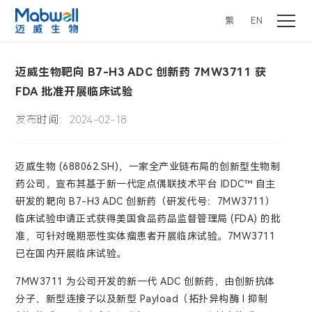
繁
EN
迈威生物靶向 B7-H3 ADC 创新药 7MW3711 获
FDA 批准开展临床试验
发布时间：2024-02-18
迈威生物 (688062.SH)，一家全产业链布局的创新型生物制
药公司，宣布其基于新一代定点偶联技术平台 IDDC™ 自主
研发的靶向 B7-H3 ADC 创新药（研发代号：7MW3711）
临床试验申请正式获得美国食品药品监督管理局 (FDA) 的批
准，可针对晚期恶性实体瘤患者开展临床试验。7MW3711
已在国内开展临床试验。
7MW3711 为公司开发的新一代 ADC 创新药，由创新抗体
分子、新型连接子以及新型 Payload（拓扑异构酶 I 抑制