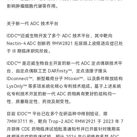
影响肿瘤细胞代谢等作用。
关于新一代 ADC 技术平台
IDDC™迈威生物开发了多个 ADC 技术平台，其中靶向
Nectin-4 ADC 创新药 9MW2821 在尿路上皮癌适应症已处
于 III 期临床研究阶段。
IDDC™ 是迈威生物自主开发的新一代 ADC 定点偶联技术平
台，由定点偶联工艺 DARfinity™，定点连接子接头
IDconnect™，新型载荷分子 Mtoxin™，以及条件释放结构
LysOnly™ 等多项系统化核心专利技术组成。基于上述系统
化专利技术开发的新一代 ADC 药物具有更好的结构均一
性、质量稳定性、药效及耐受性。
目前 IDDC™ 平台已在多个在研品种中得到验证，除
7MW3711 外，靶向 Trop-2 ADC 9MW2921 于 2023 年 7
月获得 CDE 药物临床试验批准通知书并已开展针对晚期实
体瘤适应症的临床试验，预计 2024 年公司将有多款 ADC