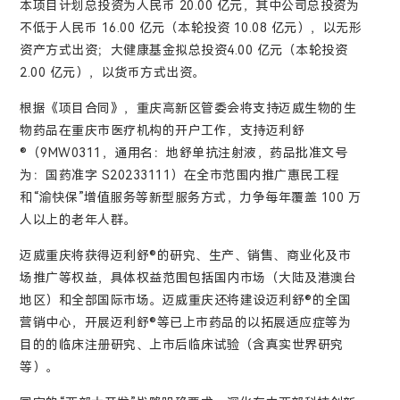
本项目计划总投资为人民币 20.00 亿元，其中公司总投资为
不低于人民币 16.00 亿元（本轮投资 10.08 亿元），以无形
资产方式出资；大健康基金拟总投资4.00 亿元（本轮投资
2.00 亿元），以货币方式出资。
根据《项目合同》，重庆高新区管委会将支持迈威生物的生
物药品在重庆市医疗机构的开户工作，支持迈利舒
®（9MW0311，通用名：地舒单抗注射液，药品批准文号
为：国药准字 S20233111）在全市范围内推广惠民工程
和“渝快保”增值服务等新型服务方式，力争每年覆盖 100 万
人以上的老年人群。
迈威重庆将获得迈利舒®的研究、生产、销售、商业化及市
场推广等权益，具体权益范围包括国内市场（大陆及港澳台
地区）和全部国际市场。迈威重庆还将建设迈利舒®的全国
营销中心，开展迈利舒®等已上市药品的以拓展适应症等为
目的的临床注册研究、上市后临床试验（含真实世界研究
等）。