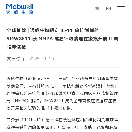
繁
EN
全球首款 | 迈威生物靶向 IL-11 单抗创新药
9MW3811 获 NMPA 批准针对病理性瘢痕开展 II 期
临床试验
发布时间：2025-11-10
迈威生物（688062.SH），一家全产业链布局的创新型生物
制药公司，宣布其靶向 IL-11 单抗创新药 9MW3811 针对病
理性瘢痕适应症的 II 期临床试验申请已获国家药品监督管理
局（NMPA）批准。9MW3811 成为全球首款在该适应症获
批开展临床试验的 IL-11 靶向药物。
白介素-11（IL-11）是一种在慢性炎症和纤维化相关疾病中
发挥关键作用的细胞因子，广泛参与肺、皮肤、肾脏和肝脏