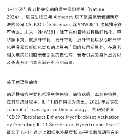
IL-11 还与衰老相关疾病的发生密切相关（Nature，
2024）。迈威生物已与 Alphabet 旗下聚焦抗衰老创新疗
法的公司 CALICO Life Sciences 就 9MW3811 达成独家许
可协议。未来，9MW3811 除了在包括特发性肺纤维化、甲
状腺眼病、皮肤纤维化、肾纤维化、肝纤维化以及心脏纤维
化等多器官纤维化类疾病上具有广阔的应用前景外，在衰老
相关疾病如细胞衰老引发的慢性病，衰老引发的身体虚弱以
及长寿方面也具有潜在的应用前景。
关于病理性瘢痕
病理性瘢痕主要包括增生性瘢痕、瘢痕疙瘩、挛缩瘢痕等，
在其形成过程中，IL-11 的作用尤为突出。2022 年发表在
Journal of Investigative Dermatology 上的研究论文
“CD39 Fibroblasts Enhance Myofibroblast Activation
by Promoting IL-11 Secretion in Hypertrophic Scars”
证实了 IL-11 通过上调细胞外基质和 α-平滑肌肌动蛋白的