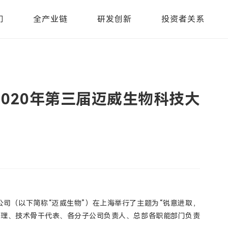
们
全产业链
研发创新
投资者关系
020年第三届迈威生物科技大
限公司（以下简称“迈威生物”）在上海举行了主题为“锐意进取，
经理、技术骨干代表、各分子公司负责人、总部各职能部门负责